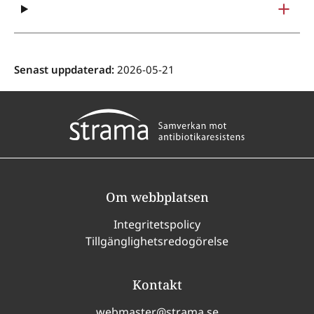
Senast uppdaterad:
2026-05-21
Om webbplatsen
Integritetspolicy
Tillgänglighetsredogörelse
Kontakt
webmaster@strama.se