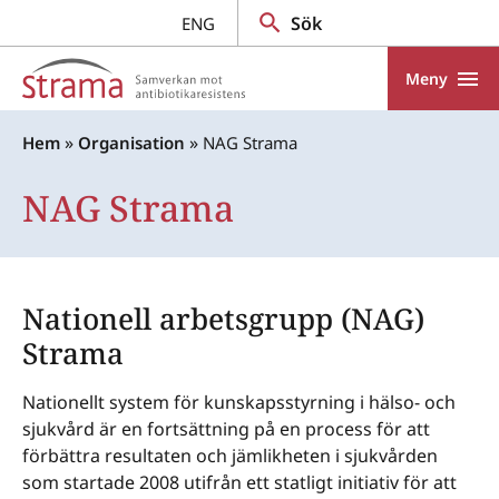
Gå till innehåll
Sök
ENG
Meny
»
»
Hem
Organisation
NAG Strama
NAG Strama
Nationell arbetsgrupp (NAG)
Strama
Nationellt system för kunskapsstyrning i hälso- och
sjukvård är en fortsättning på en process för att
förbättra resultaten och jämlikheten i sjukvården
som startade 2008 utifrån ett statligt initiativ för att