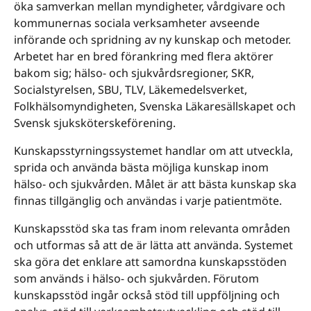
öka samverkan mellan myndigheter, vårdgivare och
kommunernas sociala verksamheter avseende
införande och spridning av ny kunskap och metoder.
Arbetet har en bred förankring med flera aktörer
bakom sig; hälso- och sjukvårdsregioner, SKR,
Socialstyrelsen, SBU, TLV, Läkemedelsverket,
Folkhälsomyndigheten, Svenska Läkaresällskapet och
Svensk sjuksköterskeförening.
Kunskapsstyrningssystemet handlar om att utveckla,
sprida och använda bästa möjliga kunskap inom
hälso- och sjukvården. Målet är att bästa kunskap ska
finnas tillgänglig och användas i varje patientmöte.
Kunskapsstöd ska tas fram inom relevanta områden
och utformas så att de är lätta att använda. Systemet
ska göra det enklare att samordna kunskapsstöden
som används i hälso- och sjukvården. Förutom
kunskapsstöd ingår också stöd till uppföljning och