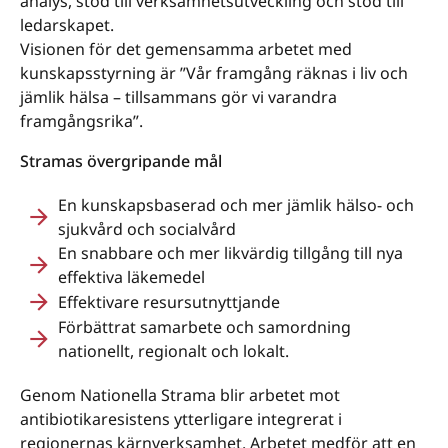
analys, stöd till verksamhetsutveckling och stöd till
ledarskapet.
Visionen för det gemensamma arbetet med
kunskapsstyrning är ”Vår framgång räknas i liv och
jämlik hälsa – tillsammans gör vi varandra
framgångsrika”.
Stramas övergripande mål
En kunskapsbaserad och mer jämlik hälso- och
sjukvård och socialvård
En snabbare och mer likvärdig tillgång till nya
effektiva läkemedel
Effektivare resursutnyttjande
Förbättrat samarbete och samordning
nationellt, regionalt och lokalt.
Genom Nationella Strama blir arbetet mot
antibiotikaresistens ytterligare integrerat i
regionernas kärnverksamhet. Arbetet medför att en